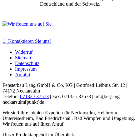
Deutschland und der Schweiz.

Kontaktieren Sie uns!
Widerruf
Sitemap
Datenschutz
Impressum
Anfahrt
Fensterbau Lang GmbH & Co. KG | Gottfried-Leibniz-Str. 12 |
74172 Neckarsulm
Telefon:
07132 / 37573
| Fax: 07132 / 83573 |
info[bei]lang-
neckarsulm[punkt]de
Wir sind Ihre lokalen Experten für Neckarsulm, Heilbronn,
Untereisesheim, Bad Friedrichshall, Bad Wimpfen und Umgebung.
Wir freuen uns auf Ihren Anruf.
Unser Produktangebot im Überblick: